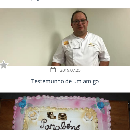
Post
2019.07.25
date
Testemunho de um amigo