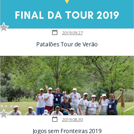
Post
2019.09.27
date
Patalões Tour de Verão
Post
2019.08.30
date
Jogos sem Fronteiras 2019