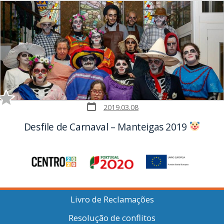
Post
2019.03.08
date
Desfile de Carnaval – Manteigas 2019
Livro de Reclamações
Resolução de conflitos