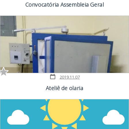
Convocatória Assembleia Geral
Post
2019.11.07
date
Ateliê de olaria