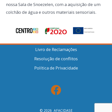
nossa Sala de Snoezelen, com a aquisição de um
colchão de água e outros materiais sensoriais.
Livro de Reclamações
Resolução de conflitos
Política de Privacidade
Open
Facebook
in
© 2026
AFACIDASE