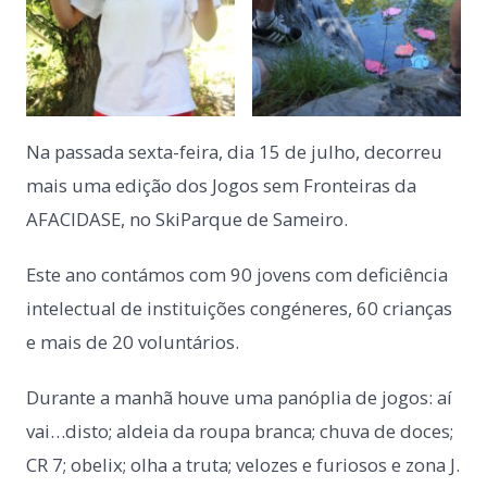
Na passada sexta-feira, dia 15 de julho, decorreu
mais uma edição dos Jogos sem Fronteiras da
AFACIDASE, no SkiParque de Sameiro.
Este ano contámos com 90 jovens com deficiência
intelectual de instituições congéneres, 60 crianças
e mais de 20 voluntários.
Durante a manhã houve uma panóplia de jogos: aí
vai…disto; aldeia da roupa branca; chuva de doces;
CR 7; obelix; olha a truta; velozes e furiosos e zona J.