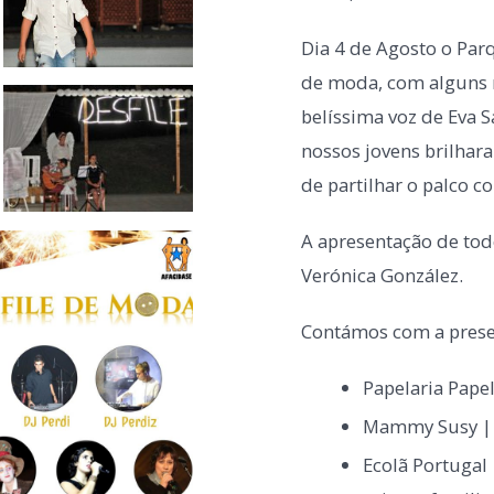
Dia 4 de Agosto o Par
de moda, com alguns 
belíssima voz de Eva 
nossos jovens brilhar
de partilhar o palco c
A apresentação de tod
Verónica González.
Contámos com a presen
Papelaria Papel
Mammy Susy | 
Ecolã Portugal 