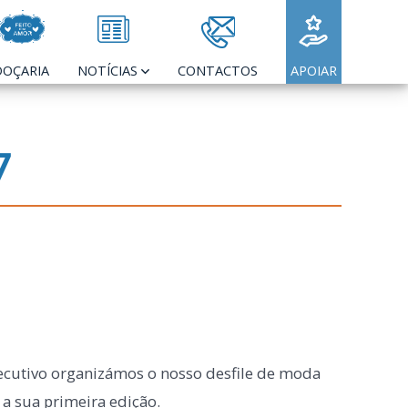
DOÇARIA
NOTÍCIAS
CONTACTOS
APOIAR
7
ecutivo organizámos o nosso desfile de moda
 a sua primeira edição.