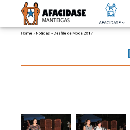
Skip
to
content
AFACIDASE
Home
»
Notícias
»
Desfile de Moda 2017