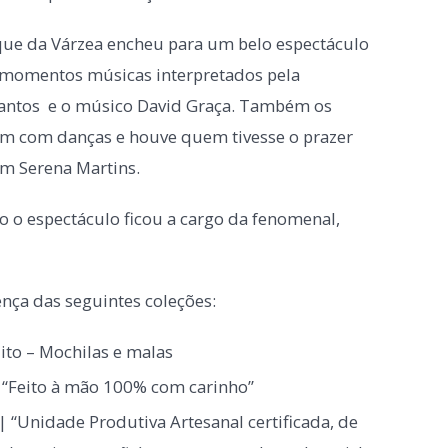
que da Várzea encheu para um belo espectáculo
momentos músicas interpretados pela
Santos e o músico David Graça. Também os
am com danças e houve quem tivesse o prazer
om Serena Martins.
o o espectáculo ficou a cargo da fenomenal,
ça das seguintes coleções:
ito – Mochilas e malas
“Feito à mão 100% com carinho”
| “Unidade Produtiva Artesanal certificada, de