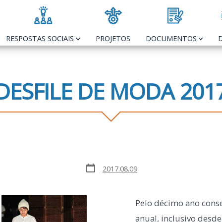
RESPOSTAS SOCIAIS
PROJETOS
DOCUMENTOS
DESFILE DE MODA 201
Post
2017.08.09
date
Pelo décimo ano cons
anual, inclusivo desde