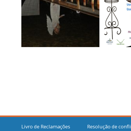
Livro de Reclamações
Resolução de confl