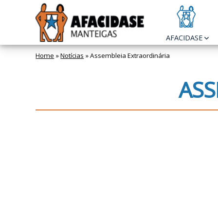
Skip
to
content
AFACIDASE
Home
»
Notícias
»
Assembleia Extraordinária
ASS