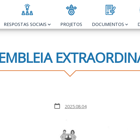
RESPOSTAS SOCIAIS
PROJETOS
DOCUMENTOS
EMBLEIA EXTRAORDIN
Post
2025.08.04
date